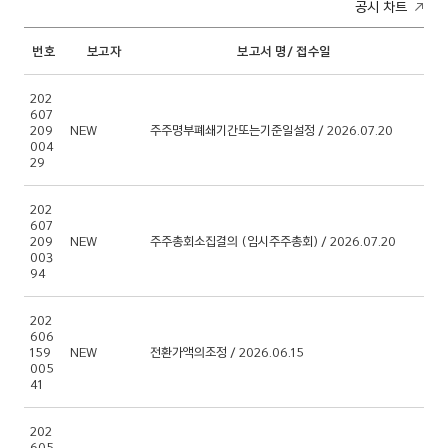
공시 차트
번호
보고자
보고서 명/ 접수일
202
607
209
NEW
주주명부폐쇄기간또는기준일설정 / 2026.07.20
004
29
202
607
209
NEW
주주총회소집결의 (임시주주총회) / 2026.07.20
003
94
202
606
159
NEW
전환가액의조정 / 2026.06.15
005
41
202
605