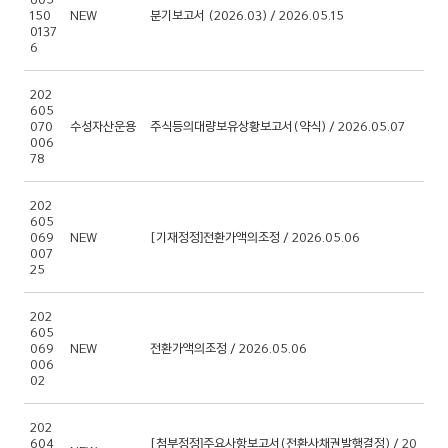
150
NEW
분기보고서 (2026.03) / 2026.05.15
0137
6
202
605
070
수성자산운용
주식등의대량보유상황보고서(약식) / 2026.05.07
006
78
202
605
069
NEW
[기재정정]전환가액의조정 / 2026.05.06
007
25
202
605
069
NEW
전환가액의조정 / 2026.05.06
006
02
202
604
[첨부정정]주요사항보고서(전환사채권발행결정) / 20