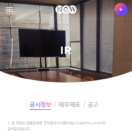
IR
공시정보
재무제표
공고
※ 본 자료는 금융감독원 전자공시시스템(http://dart.fss.or.kr)의
검색결과입니다